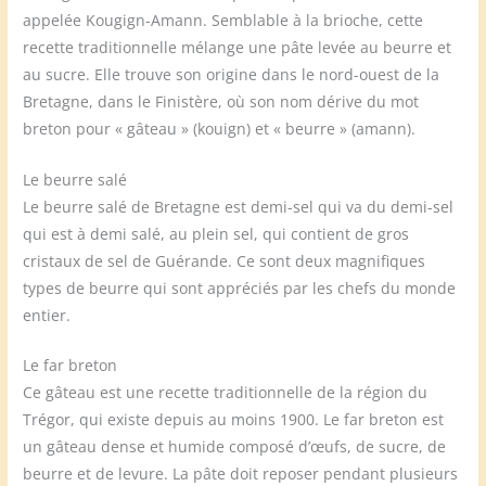
appelée Kougign-Amann. Semblable à la brioche, cette
recette traditionnelle mélange une pâte levée au beurre et
au sucre. Elle trouve son origine dans le nord-ouest de la
Bretagne, dans le Finistère, où son nom dérive du mot
breton pour « gâteau » (kouign) et « beurre » (amann).
Le beurre salé
Le beurre salé de Bretagne est demi-sel qui va du demi-sel
qui est à demi salé, au plein sel, qui contient de gros
cristaux de sel de Guérande. Ce sont deux magnifiques
types de beurre qui sont appréciés par les chefs du monde
entier.
Le far breton
Ce gâteau est une recette traditionnelle de la région du
Trégor, qui existe depuis au moins 1900. Le far breton est
un gâteau dense et humide composé d’œufs, de sucre, de
beurre et de levure. La pâte doit reposer pendant plusieurs