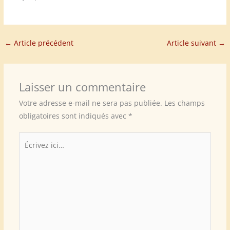
←
Article précédent
Article suivant
→
Laisser un commentaire
Votre adresse e-mail ne sera pas publiée.
Les champs
obligatoires sont indiqués avec
*
Écrivez
ici…