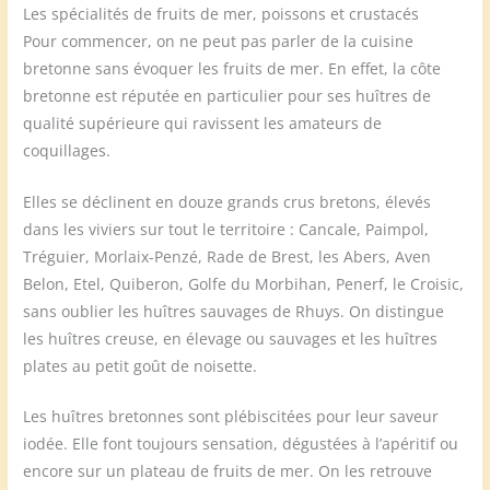
Les spécialités de fruits de mer, poissons et crustacés
Pour commencer, on ne peut pas parler de la cuisine
bretonne sans évoquer les fruits de mer. En effet, la côte
bretonne est réputée en particulier pour ses huîtres de
qualité supérieure qui ravissent les amateurs de
coquillages.
Elles se déclinent en douze grands crus bretons, élevés
dans les viviers sur tout le territoire : Cancale, Paimpol,
Tréguier, Morlaix-Penzé, Rade de Brest, les Abers, Aven
Belon, Etel, Quiberon, Golfe du Morbihan, Penerf, le Croisic,
sans oublier les huîtres sauvages de Rhuys. On distingue
les huîtres creuse, en élevage ou sauvages et les huîtres
plates au petit goût de noisette.
Les huîtres bretonnes sont plébiscitées pour leur saveur
iodée. Elle font toujours sensation, dégustées à l’apéritif ou
encore sur un plateau de fruits de mer. On les retrouve