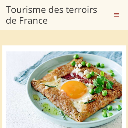
Aller
Tourisme des terroirs
au
de France
contenu