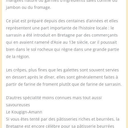
mangées nature ou garnies d’ingrédients salés comme du
jambon ou du fromage.
Ce plat est préparé depuis des centaines d’années et elles
représentent une part importante de l’histoire locale : le
sarrasin a été introduit en Bretagne par des commerçants
qui en avaient ramené d’Asie au 13e siècle, car il poussait
bien dans le sol rocheux qui règne dans une grande partie
de la région.
Les crêpes, plus fines que les galettes sont souvent servies
en dessert après le dîner, elles sont généralement faites à
partir de farine de froment plutôt que de farine de sarrasin.
D’autres spécialité moins connues mais tout aussi
savoureuses
Le Kougign-Amann
Si vous êtes tenté par des pâtisseries riches et beurrées, la
Bretagne est encore célèbre pour sa pâtisserie beurrées