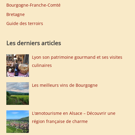
h
Bourgogne-Franche-Comté
e
Bretagne
r
Guide des terroirs
:
Les derniers articles
Lyon son patrimoine gourmand et ses visites
culinaires
Les meilleurs vins de Bourgogne
L’œnotourisme en Alsace – Découvrir une
région française de charme