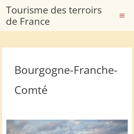
Aller
Tourisme des terroirs
au
de France
contenu
Bourgogne-Franche-
Comté