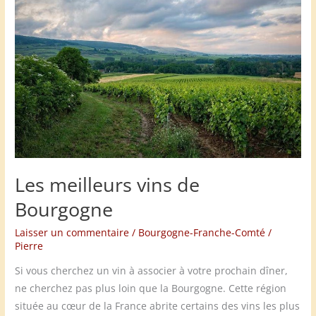
Les meilleurs vins de
Bourgogne
Laisser un commentaire
/
Bourgogne-Franche-Comté
/
Pierre
Si vous cherchez un vin à associer à votre prochain dîner,
ne cherchez pas plus loin que la Bourgogne. Cette région
située au cœur de la France abrite certains des vins les plus